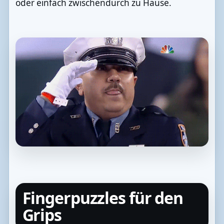
oder einfach zwischendurch zu Hause.
Fingerpuzzles für den
Grips