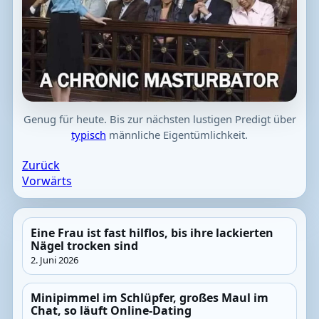
Genug für heute. Bis zur nächsten lustigen Predigt über
typisch
männliche Eigentümlichkeit.
Zurück
Vorwärts
Eine Frau ist fast hilflos, bis ihre lackierten
Nägel trocken sind
2. Juni 2026
Minipimmel im Schlüpfer, großes Maul im
Chat, so läuft Online-Dating