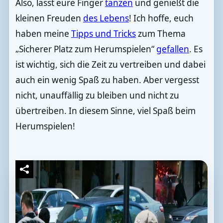
Also, lasst eure Finger
tanzen
und genießt die
kleinen Freuden
des Lebens
! Ich hoffe, euch
haben meine
Tipps und Tricks
zum Thema
„Sicherer Platz zum Herumspielen“
gefallen
. Es
ist wichtig, sich die Zeit zu vertreiben und dabei
auch ein wenig Spaß zu haben. Aber vergesst
nicht, unauffällig zu bleiben und nicht zu
übertreiben. In diesem Sinne, viel Spaß beim
Herumspielen!