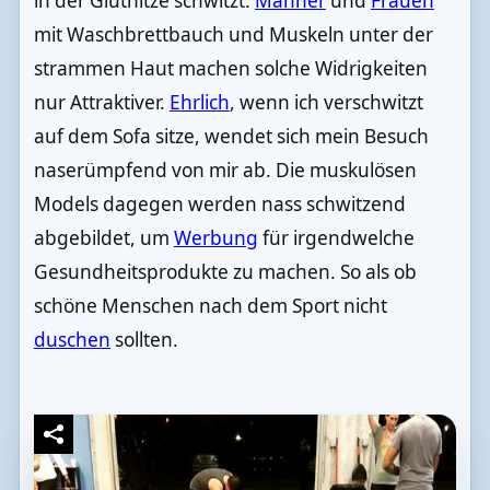
in der Gluthitze schwitzt.
Männer
und
Frauen
mit Waschbrettbauch und Muskeln unter der
strammen Haut machen solche Widrigkeiten
nur Attraktiver.
Ehrlich
, wenn ich verschwitzt
auf dem Sofa sitze, wendet sich mein Besuch
naserümpfend von mir ab. Die muskulösen
Models dagegen werden nass schwitzend
abgebildet, um
Werbung
für irgendwelche
Gesundheitsprodukte zu machen. So als ob
schöne Menschen nach dem Sport nicht
duschen
sollten.