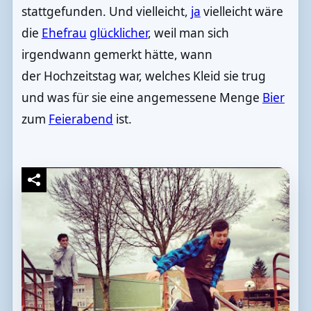
stattgefunden. Und vielleicht,
ja
vielleicht wäre
die
Ehefrau
glücklicher
, weil man sich
irgendwann gemerkt hätte, wann
der Hochzeitstag war, welches Kleid sie trug
und was für sie eine angemessene Menge
Bier
zum
Feierabend
ist.