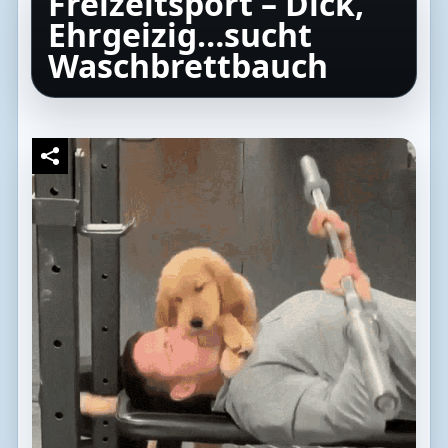
Freizeitsport – Dick,
Ehrgeizig…sucht
Waschbrettbauch