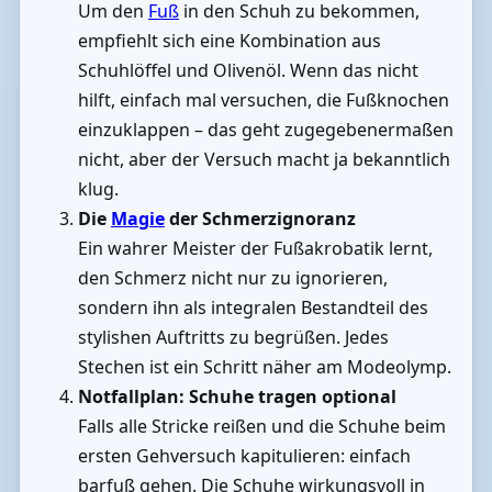
Um den
Fuß
in den Schuh zu bekommen,
empfiehlt sich eine Kombination aus
Schuhlöffel und Olivenöl. Wenn das nicht
hilft, einfach mal versuchen, die Fußknochen
einzuklappen – das geht zugegebenermaßen
nicht, aber der Versuch macht ja bekanntlich
klug.
Die
Magie
der Schmerzignoranz
Ein wahrer Meister der Fußakrobatik lernt,
den Schmerz nicht nur zu ignorieren,
sondern ihn als integralen Bestandteil des
stylishen Auftritts zu begrüßen. Jedes
Stechen ist ein Schritt näher am Modeolymp.
Notfallplan: Schuhe tragen optional
Falls alle Stricke reißen und die Schuhe beim
ersten Gehversuch kapitulieren: einfach
barfuß gehen. Die Schuhe wirkungsvoll in