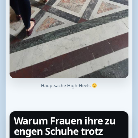
Hauptsache High-Heels
Warum Frauen ihre zu
engen Schuhe trotz