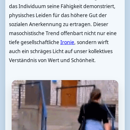
das Individuum seine Fähigkeit demonstriert,
physisches Leiden für das höhere Gut der
sozialen Anerkennung zu ertragen. Dieser
masochistische Trend offenbart nicht nur eine
tiefe gesellschaftliche
Ironie
, sondern wirft
auch ein schräges Licht auf unser kollektives
Verständnis von Wert und Schönheit.