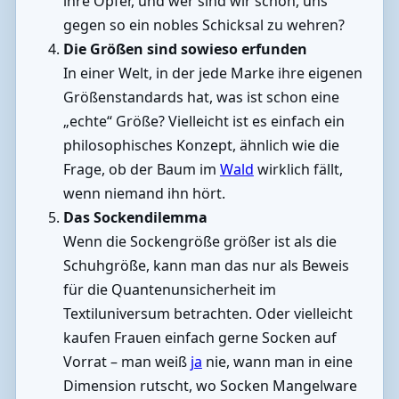
ihre Opfer, und wer sind wir schon, uns
gegen so ein nobles Schicksal zu wehren?
Die Größen sind sowieso erfunden
In einer Welt, in der jede Marke ihre eigenen
Größenstandards hat, was ist schon eine
„echte“ Größe? Vielleicht ist es einfach ein
philosophisches Konzept, ähnlich wie die
Frage, ob der Baum im
Wald
wirklich fällt,
wenn niemand ihn hört.
Das Sockendilemma
Wenn die Sockengröße größer ist als die
Schuhgröße, kann man das nur als Beweis
für die Quantenunsicherheit im
Textiluniversum betrachten. Oder vielleicht
kaufen Frauen einfach gerne Socken auf
Vorrat – man weiß
ja
nie, wann man in eine
Dimension rutscht, wo Socken Mangelware