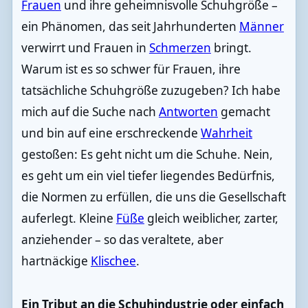
Frauen
und ihre geheimnisvolle Schuhgröße –
ein Phänomen, das seit Jahrhunderten
Männer
verwirrt und Frauen in
Schmerzen
bringt.
Warum ist es so schwer für Frauen, ihre
tatsächliche Schuhgröße zuzugeben? Ich habe
mich auf die Suche nach
Antworten
gemacht
und bin auf eine erschreckende
Wahrheit
gestoßen: Es geht nicht um die Schuhe. Nein,
es geht um ein viel tiefer liegendes Bedürfnis,
die Normen zu erfüllen, die uns die Gesellschaft
auferlegt. Kleine
Füße
gleich weiblicher, zarter,
anziehender – so das veraltete, aber
hartnäckige
Klischee
.
Ein Tribut an die Schuhindustrie oder einfach