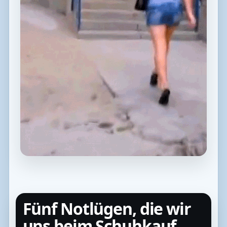
Fünf Notlügen, die wir
uns beim Schuhkauf