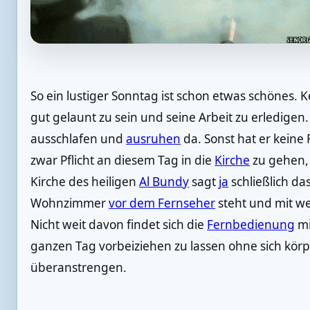
So ein lustiger Sonntag ist schon etwas schönes. 
gut gelaunt zu sein und seine Arbeit zu erledigen.
ausschlafen und
ausruhen
da. Sonst hat er keine
zwar Pflicht an diesem Tag in die
Kirche
zu gehen, 
Kirche des heiligen
Al Bundy
sagt
ja
schließlich da
Wohnzimmer
vor dem Fernseher
steht und mit we
Nicht weit davon findet sich die
Fernbedienung
mi
ganzen Tag vorbeiziehen zu lassen ohne sich körpe
überanstrengen.