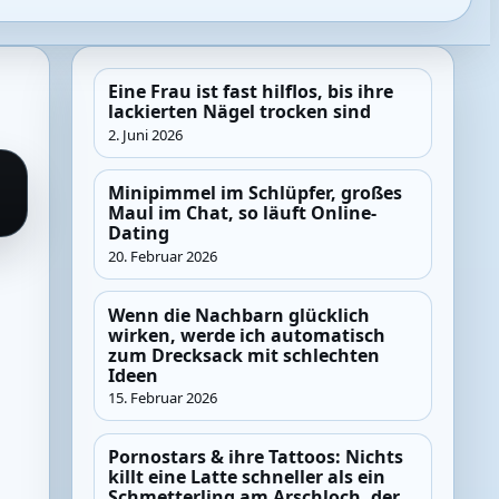
Eine Frau ist fast hilflos, bis ihre
lackierten Nägel trocken sind
2. Juni 2026
Minipimmel im Schlüpfer, großes
Maul im Chat, so läuft Online-
Dating
20. Februar 2026
Wenn die Nachbarn glücklich
wirken, werde ich automatisch
zum Drecksack mit schlechten
Ideen
15. Februar 2026
Pornostars & ihre Tattoos: Nichts
killt eine Latte schneller als ein
Schmetterling am Arschloch, der