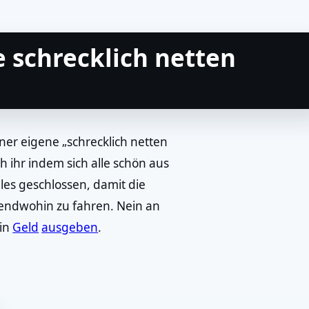
e schrecklich netten
ner eigene „schrecklich netten
 ihr indem sich alle schön aus
es geschlossen, damit die
endwohin zu fahren. Nein an
ein
Geld
ausgeben
.