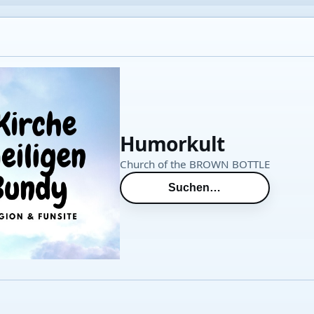
Humorkult
Church of the BROWN BOTTLE
Suchen…