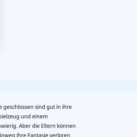
 geschlossen sind gut in ihre
Spielzeug und einem
hwierig. Aber die Eltern können
inweg ihre Fantasie verloren