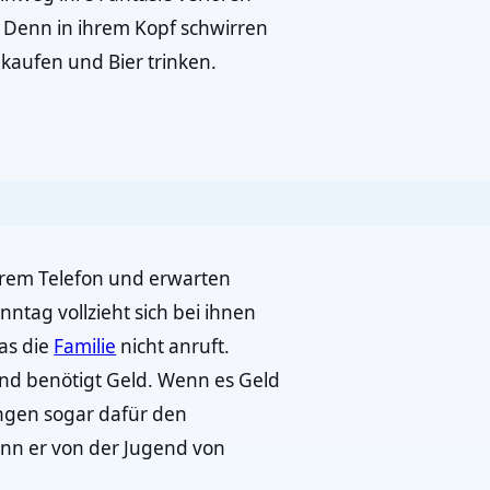
n. Denn in ihrem Kopf schwirren
kaufen und Bier trinken.
n
rem Telefon und erwarten
ntag vollzieht sich bei ihnen
as die
Familie
nicht anruft.
nd benötigt Geld. Wenn es Geld
ngen sogar dafür den
nn er von der Jugend von