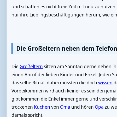
und schaffen es nicht freie Zeit mit neu zu nutze
nur ihre Lieblingsbeschäftigungen herum, wie ein
Die Großeltern neben dem Telefo
Die
Großeltern
sitzen am Sonntag gerne neben ih
einen Anruf der lieben Kinder und Enkel. Jeden Son
das selbe Ritual, dabei müssten die doch
wissen
d
Vorbeikommen wird auch keiner es sein den jema
gibt kommen die Enkel immer gerne und verschli
trockenen
Kuchen
von
Oma
und hören
Opa
zu we
damals spricht.