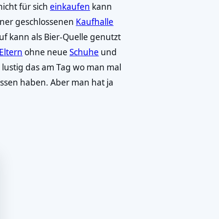
icht für sich
einkaufen
kann
iner geschlossenen
Kaufhalle
f kann als Bier-Quelle genutzt
Eltern
ohne neue
Schuhe
und
n lustig das am Tag wo man mal
ossen haben. Aber man hat ja