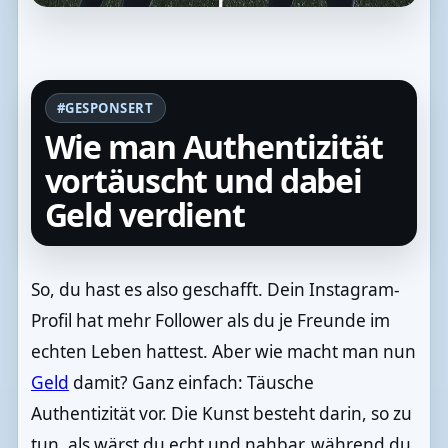
#GESPONSERT
Wie man Authentizität
vortäuscht und dabei
Geld verdient
So, du hast es also geschafft. Dein Instagram-
Profil hat mehr Follower als du je Freunde im
echten Leben hattest. Aber wie macht man nun
Geld
damit? Ganz einfach: Täusche
Authentizität vor. Die Kunst besteht darin, so zu
tun, als wärst du echt und nahbar, während du