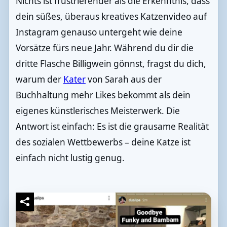
Nichts ist frustrierender als die Erkenntnis, dass
dein süßes, überaus kreatives Katzenvideo auf
Instagram genauso untergeht wie deine
Vorsätze fürs neue Jahr. Während du dir die
dritte Flasche Billigwein gönnst, fragst du dich,
warum der
Kater
von Sarah aus der
Buchhaltung mehr Likes bekommt als dein
eigenes künstlerisches Meisterwerk. Die
Antwort ist einfach: Es ist die grausame Realität
des sozialen Wettbewerbs – deine Katze ist
einfach nicht lustig genug.