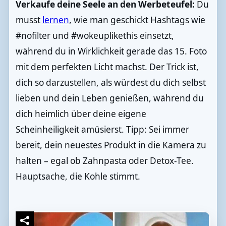
Verkaufe deine Seele an den Werbeteufel:
Du
musst
lernen
, wie man geschickt Hashtags wie
#nofilter und #wokeuplikethis einsetzt,
während du in Wirklichkeit gerade das 15. Foto
mit dem perfekten Licht machst. Der Trick ist,
dich so darzustellen, als würdest du dich selbst
lieben und dein Leben genießen, während du
dich heimlich über deine eigene
Scheinheiligkeit amüsierst. Tipp: Sei immer
bereit, dein neuestes Produkt in die Kamera zu
halten – egal ob Zahnpasta oder Detox-Tee.
Hauptsache, die Kohle stimmt.