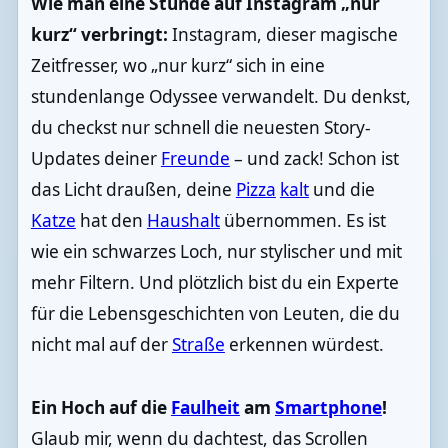
Wie man eine Stunde auf Instagram „nur
kurz“ verbringt:
Instagram, dieser magische
Zeitfresser, wo „nur kurz“ sich in eine
stundenlange Odyssee verwandelt. Du denkst,
du checkst nur schnell die neuesten Story-
Updates deiner
Freunde
– und zack! Schon ist
das Licht draußen, deine
Pizza
kalt
und die
Katze
hat den
Haushalt
übernommen. Es ist
wie ein schwarzes Loch, nur stylischer und mit
mehr Filtern. Und plötzlich bist du ein Experte
für die Lebensgeschichten von Leuten, die du
nicht mal auf der
Straße
erkennen würdest.
Ein Hoch auf die
Faulheit
am
Smartphone
!
Glaub mir, wenn du dachtest, das Scrollen