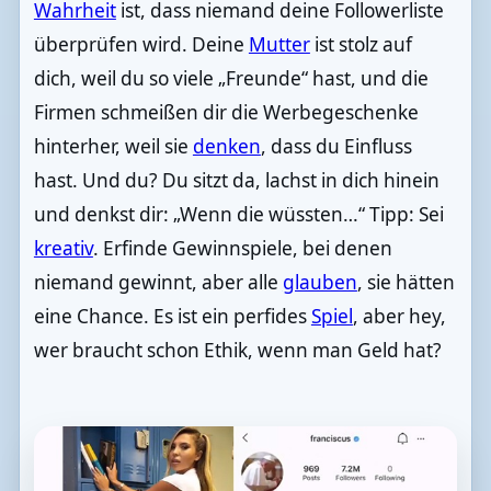
Wahrheit
ist, dass niemand deine Followerliste
überprüfen wird. Deine
Mutter
ist stolz auf
dich, weil du so viele „Freunde“ hast, und die
Firmen schmeißen dir die Werbegeschenke
hinterher, weil sie
denken
, dass du Einfluss
hast. Und du? Du sitzt da, lachst in dich hinein
und denkst dir: „Wenn die wüssten…“ Tipp: Sei
kreativ
. Erfinde Gewinnspiele, bei denen
niemand gewinnt, aber alle
glauben
, sie hätten
eine Chance. Es ist ein perfides
Spiel
, aber hey,
wer braucht schon Ethik, wenn man Geld hat?