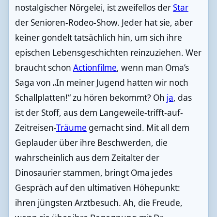
nostalgischer Nörgelei, ist zweifellos der
Star
der Senioren-Rodeo-Show. Jeder hat sie, aber
keiner gondelt tatsächlich hin, um sich ihre
epischen Lebensgeschichten reinzuziehen. Wer
braucht schon
Actionfilme
, wenn man Oma’s
Saga von „In meiner Jugend hatten wir noch
Schallplatten!“ zu hören bekommt? Oh
ja
, das
ist der Stoff, aus dem Langeweile-trifft-auf-
Zeitreisen-
Träume
gemacht sind. Mit all dem
Geplauder über ihre Beschwerden, die
wahrscheinlich aus dem Zeitalter der
Dinosaurier stammen, bringt Oma jedes
Gespräch auf den ultimativen Höhepunkt:
ihren jüngsten Arztbesuch. Ah, die Freude,