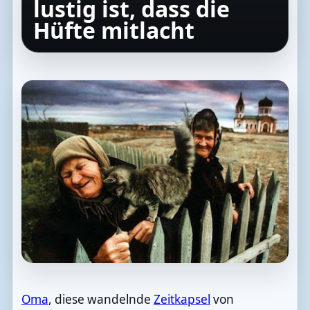
lustig ist, dass die
Hüfte mitlacht
Oma
, diese wandelnde
Zeitkapsel
von