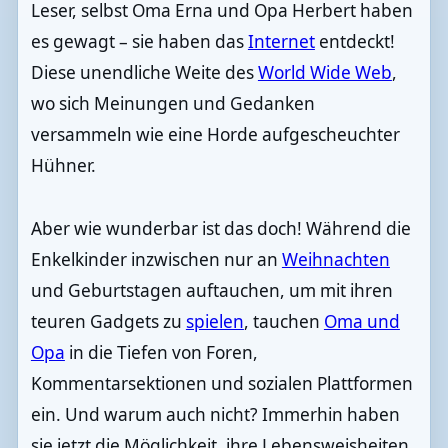
Leser, selbst Oma Erna und Opa Herbert haben
es gewagt – sie haben das
Internet
entdeckt!
Diese unendliche Weite des
World Wide Web
,
wo sich Meinungen und Gedanken
versammeln wie eine Horde aufgescheuchter
Hühner.
Aber wie wunderbar ist das doch! Während die
Enkelkinder inzwischen nur an
Weihnachten
und Geburtstagen auftauchen, um mit ihren
teuren Gadgets zu
spielen
, tauchen
Oma und
Opa
in die Tiefen von Foren,
Kommentarsektionen und sozialen Plattformen
ein. Und warum auch nicht? Immerhin haben
sie jetzt die Möglichkeit, ihre Lebensweisheiten