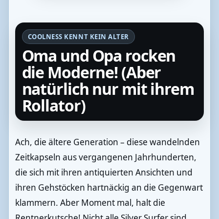
COOLNESS KENNT KEIN ALTER
Oma und Opa rocken
die Moderne! (Aber
natürlich nur mit ihrem
Rollator)
Ach, die ältere Generation – diese wandelnden
Zeitkapseln aus vergangenen Jahrhunderten,
die sich mit ihren antiquierten Ansichten und
ihren Gehstöcken hartnäckig an die Gegenwart
klammern. Aber Moment mal, halt die
Rentnerkutsche! Nicht alle Silver Surfer sind