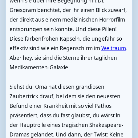
wenn sie über ihre Begegnung mit Dr.
Griesgram berichtet, der ihr einen Blick zuwarf,
der direkt aus einem medizinischen Horrorfilm
entsprungen sein könnte. Und diese Pillen!
Diese farbenfrohen Kapseln, die ungefähr so
effektiv sind wie ein Regenschirm im
Weltraum
.
Aber hey, sie sind die Sterne ihrer täglichen
Medikamenten-Galaxie.
Siehst du, Oma hat diesen grandiosen
Zaubertrick drauf, bei dem sie den neuesten
Befund einer Krankheit mit so viel Pathos
präsentiert, dass du fast glaubst, du wärst in
der Hauptrolle eines tragischen Shakespeare-
Dramas gelandet. Und dann, der Twist: Keine