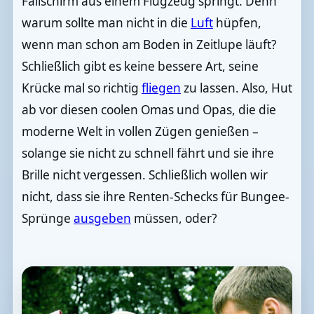
Fallschirm aus einem Flugzeug springt. Denn
warum sollte man nicht in die
Luft
hüpfen,
wenn man schon am Boden in Zeitlupe läuft?
Schließlich gibt es keine bessere Art, seine
Krücke mal so richtig
fliegen
zu lassen. Also, Hut
ab vor diesen coolen Omas und Opas, die die
moderne Welt in vollen Zügen genießen –
solange sie nicht zu schnell fährt und sie ihre
Brille nicht vergessen. Schließlich wollen wir
nicht, dass sie ihre Renten-Schecks für Bungee-
Sprünge
ausgeben
müssen, oder?