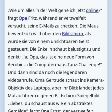
„Wie um alles in der Welt gehe ich jetzt
online
?“
fragt
Opa
Fritz, während er verzweifelt
versucht, seine E-Mails zu checken. Die Maus
bewegt sich wild über den
Bildschirm
, als
würde sie von einem unsichtbaren Geist
gesteuert. Die Enkelin schaut belustigt zu und
denkt: „Ja, Opa, das ist eine neue Form von
Aerobic – die Computermaus-Tanz-Challenge!“
Und dann sind da noch die legendären
Videoanrufe. Oma Gertrude schaut ins Kamera-
Objektiv des Laptops, aber ihr Blick landet jedes
Mal auf ihrem eigenen Bildschirm-Spiegelbild.
„Liebes, du schaust aus wie ein abstraktes
Gemälde“, lacht Opa Ernst, der verzweifelt