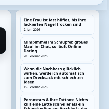
Eine Frau ist fast hilflos, bis ihre
lackierten Nägel trocken sind
2. Juni 2026
Minipimmel im Schlüpfer, großes
Maul im Chat, so läuft Online-
Dating
20. Februar 2026
Wenn die Nachbarn glücklich
wirken, werde ich automatisch
zum Drecksack mit schlechten
Ideen
15. Februar 2026
Pornostars & ihre Tattoos: Nichts
killt eine Latte schneller als ein
Schmetterling am Arschloch, der