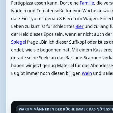
Fertigpizza essen kann. Dort eine
Familie
, die ver
Nudeln und Tomatensoße für eine Woche auszuko
das? Ein Typ mit genau 8 Bieren im Wagen. Ein ec
Leben zu kurz ist für schlechtes
Bier
und zu lang fü
der Held dieses Epos sein, wenn er nicht auch der
Spiegel
fragt: „Bin ich dieser Suffkopf oder ist es
endet, wie sie begonnen hat: Mit einem Kassierer, 
gerade seine Seele an das Barcode-Scannen verka
haben wir jetzt genug Material für das Abendes
Es gibt immer noch diesen billigen
Wein
und 8 Bier
WARUM MÄNNER IN DER KÜCHE IMMER DAS NÖTIGST