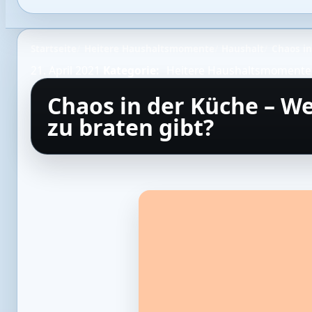
Startseite
Heitere Haushaltsmomente
Haushalt
Chaos in
21. April 2021
Kategorie:
Heitere Haushaltsmomente
Chaos in der Küche – We
zu braten gibt?