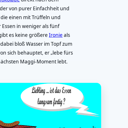
 der von purer Einfachheit und
ie einen mit Trüffeln und
 Essen in weniger als fünf
ibt es keine größere
Ironie
als
 dabei bloß Wasser im Topf zum
von sich behauptet, er „lebe fürs
n nächsten Maggi-Moment lebt.