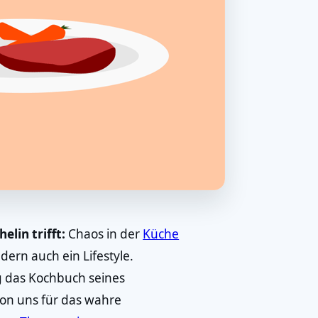
lin trifft:
Chaos in der
Küche
dern auch ein Lifestyle.
g das Kochbuch seines
von uns für das wahre