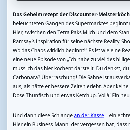
Das Geheimrezept der Discounter-Meisterköch
beleuchteten Gängen des Supermarktes beginnt u
Hier, zwischen den Tetra Paks Milch und dem St
Ramsay’s Inspiration für seine nächste Reality-S
Wo das Chaos wirklich beginnt!“ Es ist wie eine Rea
eine neue Episode von „Ich habe zu viel des billi
muss ich das hier kochen“ darstellt. Du denkst, d
Carbonara? Überraschung! Die Sahne ist ausverkau
aus, als hätte er bessere Zeiten erlebt. Aber kein
Dose Thunfisch und etwas Ketchup. Voilà! Ein neu
Und dann diese Schlange
an der Kasse
– ein echte
Hier ein Business-Mann, der vergessen hat, dass