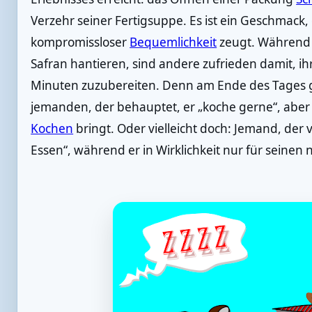
Verzehr seiner Fertigsuppe. Es ist ein Geschmack,
kompromissloser
Bequemlichkeit
zeugt. Während d
Safran hantieren, sind andere zufrieden damit, ihr
Minuten zuzubereiten. Denn am Ende des Tages g
jemanden, der behauptet, er „koche gerne“, aber
Kochen
bringt. Oder vielleicht doch: Jemand, der 
Essen“, während er in Wirklichkeit nur für seine