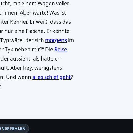
sucht, mit einem Wagen voller
mmen. Aber warte! Was ist
hter Kenner. Er weiß, dass das
r nur eine Flasche. Er könnte
 Typ wäre, der sich
morgens
im
 der Typ neben mir?“ Die
Reise
der aussieht, als hätte er
uft. Aber hey, wenigstens
sen. Und wenn
alles schief geht
?
.
E VERFEHLEN