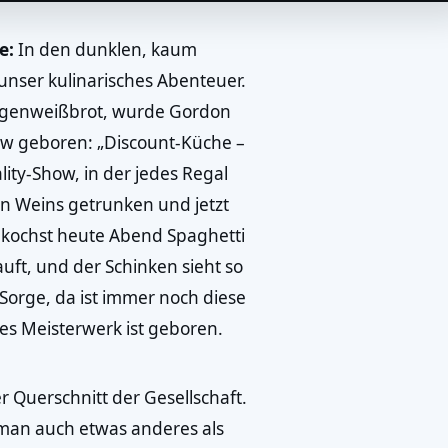
e:
In den dunklen, kaum
nser kulinarisches Abenteuer.
angenweißbrot, wurde Gordon
how geboren: „Discount-Küche –
lity-Show, in der jedes Regal
gen Weins getrunken und jetzt
u kochst heute Abend Spaghetti
ft, und der Schinken sieht so
e Sorge, da ist immer noch diese
es Meisterwerk ist geboren.
r Querschnitt der Gesellschaft.
 man auch etwas anderes als