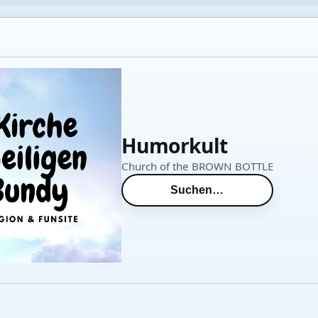
Humorkult
Church of the BROWN BOTTLE
Suchen…