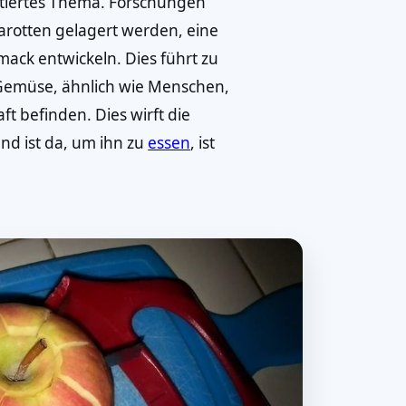
kutiertes Thema. Forschungen
arotten gelagert werden, eine
ack entwickeln. Dies führt zu
Gemüse, ähnlich wie Menschen,
ft befinden. Dies wirft die
nd ist da, um ihn zu
essen
, ist