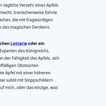
 tägliche Verzehr eines Apfels
 macht. Ironischerweise führte
aches, die mit fragwürdigen
mie des magischen Denkens.
ischen
Lotterie
oder ein
 Experten des Königreichs,
n der Fähigkeit des Apfels, sich
fälligen Obstsorten
te Äpfel mit einer höheren
ie subtil mit Stoppschildern
auf mich, oder das einzige, was