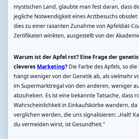
mystischen Land, glaubte man fest daran, dass der
jegliche Notwendigkeit eines Arztbesuchs obsolet
dies zu einer rasanten Zunahme von Apfeldiät-Co
Zertifikaten winkten, ausgestellt von der Akade
Warum ist der Apfel rot? Eine Frage der genet
cleveres
Marketing
?
Die Farbe des Apfels, so die
hängt weniger von der Genetik ab, als vielmehr vo
im Supermarktregal von den anderen, weniger auf
abzuheben. Es ist eine bekannte Tatsache, dass ro
Wahrscheinlichkeit in Einkaufskörbe wandern, da s
verglichen werden, die uns signalisieren: „Halt! K
du vermeiden wirst, ist Gesundheit.“