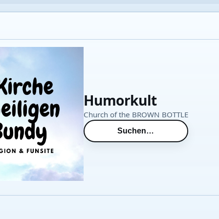
Humorkult
Church of the BROWN BOTTLE
Suchen…