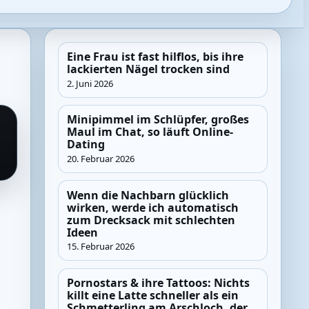
Eine Frau ist fast hilflos, bis ihre
lackierten Nägel trocken sind
2. Juni 2026
Minipimmel im Schlüpfer, großes
Maul im Chat, so läuft Online-
Dating
20. Februar 2026
Wenn die Nachbarn glücklich
wirken, werde ich automatisch
zum Drecksack mit schlechten
Ideen
15. Februar 2026
Pornostars & ihre Tattoos: Nichts
killt eine Latte schneller als ein
Schmetterling am Arschloch, der