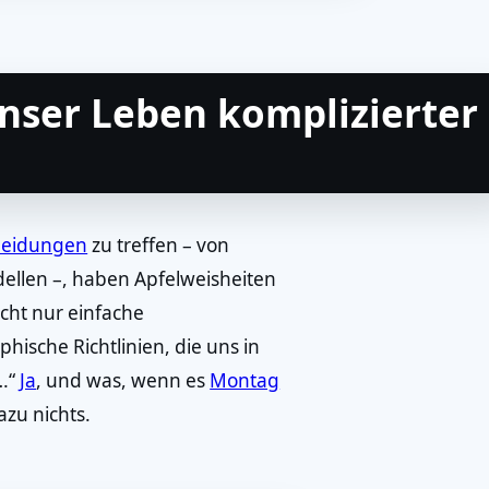
nser Leben komplizierter
heidungen
zu treffen – von
dellen –, haben Apfelweisheiten
cht nur einfache
phische Richtlinien, die uns in
g…“
Ja
, und was, wenn es
Montag
azu nichts.