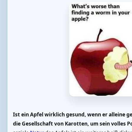
Ist ein Apfel wirklich gesund, wenn er alleine 
die Gesellschaft von Karotten, um sein volles P