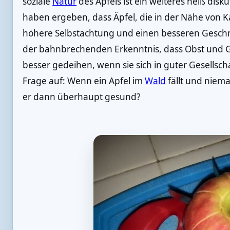
soziale
Natur
des Apfels ist ein weiteres heiß dis
haben ergeben, dass Äpfel, die in der Nähe von K
höhere Selbstachtung und einen besseren Geschm
der bahnbrechenden Erkenntnis, dass Obst und 
besser gedeihen, wenn sie sich in guter Gesellscha
Frage auf: Wenn ein Apfel im
Wald
fällt und niema
er dann überhaupt gesund?