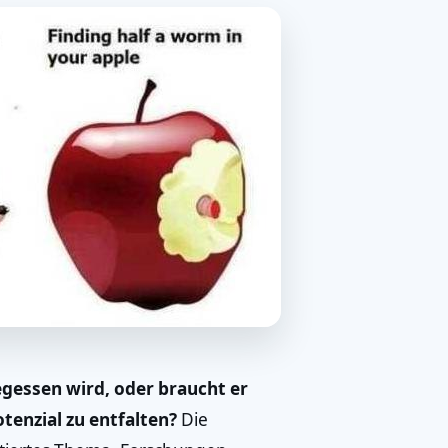
gegessen wird, oder braucht er
otenzial zu entfalten?
Die