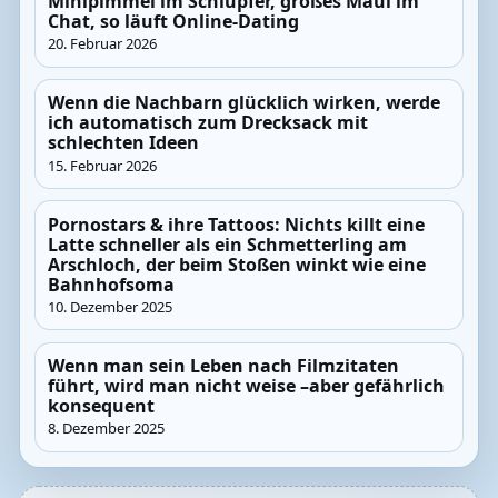
Minipimmel im Schlüpfer, großes Maul im
Chat, so läuft Online-Dating
20. Februar 2026
Wenn die Nachbarn glücklich wirken, werde
ich automatisch zum Drecksack mit
schlechten Ideen
15. Februar 2026
Pornostars & ihre Tattoos: Nichts killt eine
Latte schneller als ein Schmetterling am
Arschloch, der beim Stoßen winkt wie eine
Bahnhofsoma
10. Dezember 2025
Wenn man sein Leben nach Filmzitaten
führt, wird man nicht weise –aber gefährlich
konsequent
8. Dezember 2025