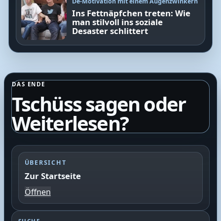
De-Motivation mit einem Augenzwinkern
Ins Fettnäpfchen treten: Wie
man stilvoll ins soziale
Desaster schlittert
DAS ENDE
Tschüss sagen oder
Weiterlesen?
ÜBERSICHT
Zur Startseite
Öffnen