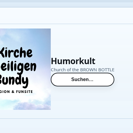
Humorkult
Church of the BROWN BOTTLE
Suchen…