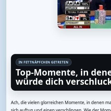
IN FETTNÄPFCHEN GETRETEN
Top-Momente, in dene
würde dich verschluc
Ach, die vielen glorreichen Momente, in denen m
sich auftun und einen verschlingen. Wie der Mo