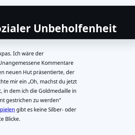
ozialer Unbeholfenheit
uxpas. Ich wäre der
t? Unangemessene Kommentare
hren neuen Hut präsentierte, der
hte mir ein „Oh, machst du jetzt
 in dem ich die Goldmedaille in
nt gestrichen zu werden“
pielen
gibt es keine Silber- oder
e Blicke.