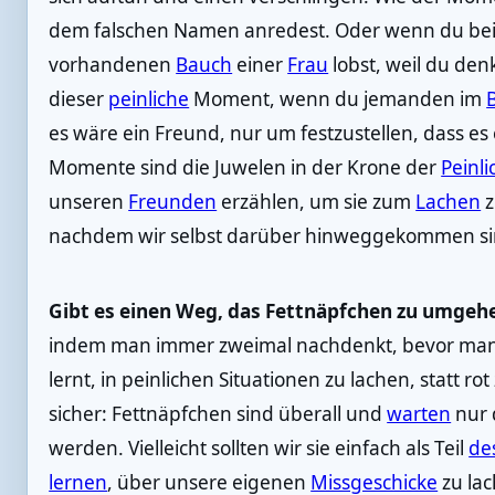
dem falschen Namen anredest. Oder wenn du bei
vorhandenen
Bauch
einer
Frau
lobst, weil du denk
dieser
peinliche
Moment, wenn du jemanden im
es wäre ein Freund, nur um festzustellen, dass es e
Momente sind die Juwelen in der Krone der
Peinli
unseren
Freunden
erzählen, um sie zum
Lachen
z
nachdem wir selbst darüber hinweggekommen si
Gibt es einen Weg, das Fettnäpfchen zu umgeh
indem man immer zweimal nachdenkt, bevor man
lernt, in peinlichen Situationen zu lachen, statt ro
sicher: Fettnäpfchen sind überall und
warten
nur 
werden. Vielleicht sollten wir sie einfach als Teil
de
lernen
, über unsere eigenen
Missgeschicke
zu la