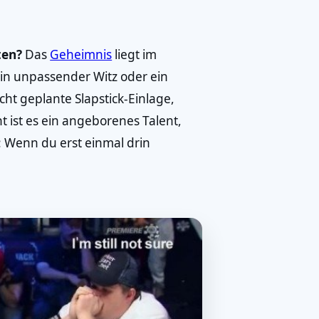
ten?
Das
Geheimnis
liegt im
ein unpassender Witz oder ein
ht geplante Slapstick-Einlage,
cht ist es ein angeborenes Talent,
er: Wenn du erst einmal drin