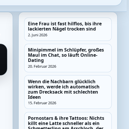
Eine Frau ist fast hilflos, bis ihre
lackierten Nägel trocken sind
e
2. Juni 2026
Minipimmel im Schlüpfer, großes
Maul im Chat, so läuft Online-
Dating
20. Februar 2026
Wenn die Nachbarn glücklich
wirken, werde ich automatisch
zum Drecksack mit schlechten
Ideen
15. Februar 2026
Pornostars & ihre Tattoos: Nichts
killt eine Latte schneller als ein
Schmetterling am Arschloch, der