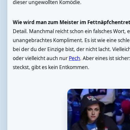
dieser ungewollten Komödie.
Wie wird man zum Meister im Fettnäpfchentre
Detail. Manchmal reicht schon ein falsches Wort, 
unangebrachtes Kompliment. Es ist wie eine schlec
bei der du der Einzige bist, der nicht lacht. Viellei
oder vielleicht auch nur
Pech
. Aber eines ist sich
steckst, gibt es kein Entkommen.