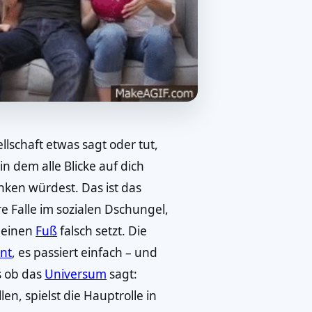
lschaft etwas sagt oder tut,
n dem alle Blicke auf dich
nken würdest. Das ist das
e Falle im sozialen Dschungel,
r einen
Fuß
falsch setzt. Die
ent
, es passiert einfach – und
s ob das
Universum
sagt:
en, spielst die Hauptrolle in