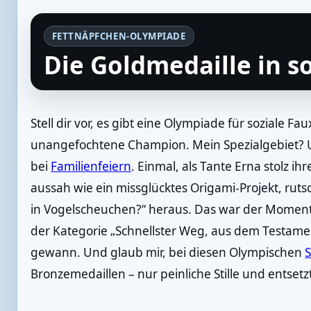
FETTNÄPFCHEN-OLYMPIADE
Die Goldmedaille in s
Stell dir vor, es gibt eine Olympiade für soziale Fa
unangefochtene Champion. Mein Spezialgebie
bei
Familienfeiern
. Einmal, als Tante Erna stolz i
aussah wie ein missglücktes Origami-Projekt, rutsc
in Vogelscheuchen?“ heraus. Das war der Moment,
der Kategorie „Schnellster Weg, aus dem Testame
gewann. Und glaub mir, bei diesen Olympischen
S
Bronzemedaillen – nur peinliche Stille und entsetzt