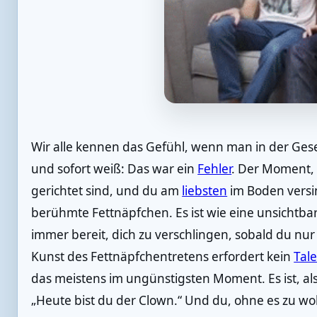
Wir alle kennen das Gefühl, wenn man in der Gesel
und sofort weiß: Das war ein
Fehler
. Der Moment, i
gerichtet sind, und du am
liebsten
im Boden versi
berühmte Fettnäpfchen. Es ist wie eine unsichtbar
immer bereit, dich zu verschlingen, sobald du nu
Kunst des Fettnäpfchentretens erfordert kein
Tal
das meistens im ungünstigsten Moment. Es ist, al
„Heute bist du der Clown.“ Und du, ohne es zu woll