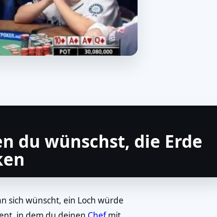
n du wünschst, die Erde
ken
an sich wünscht, ein Loch würde
ment, in dem du deinen
Chef
mit