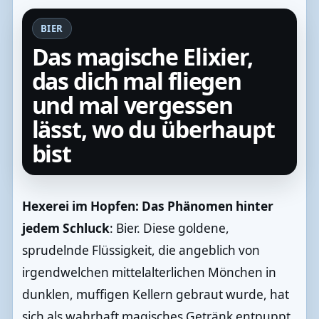
BIER
Das magische Elixier,
das dich mal fliegen
und mal vergessen
lässt, wo du überhaupt
bist
Hexerei im Hopfen: Das Phänomen hinter
jedem Schluck
: Bier. Diese goldene,
sprudelnde Flüssigkeit, die angeblich von
irgendwelchen mittelalterlichen Mönchen in
dunklen, muffigen Kellern gebraut wurde, hat
sich als wahrhaft magisches Getränk entpuppt.