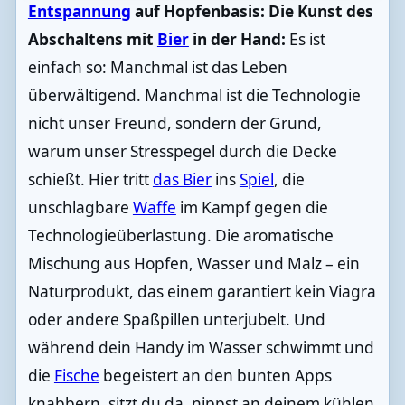
Entspannung
auf Hopfenbasis: Die Kunst des
Abschaltens mit
Bier
in der Hand:
Es ist
einfach so: Manchmal ist das Leben
überwältigend. Manchmal ist die Technologie
nicht unser Freund, sondern der Grund,
warum unser Stresspegel durch die Decke
schießt. Hier tritt
das Bier
ins
Spiel
, die
unschlagbare
Waffe
im Kampf gegen die
Technologieüberlastung. Die aromatische
Mischung aus Hopfen, Wasser und Malz – ein
Naturprodukt, das einem garantiert kein Viagra
oder andere Spaßpillen unterjubelt. Und
während dein Handy im Wasser schwimmt und
die
Fische
begeistert an den bunten Apps
knabbern, sitzt du da, nippst an deinem kühlen