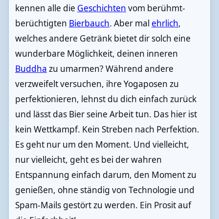
kennen alle die
Geschichten
vom berühmt-
berüchtigten
Bierbauch
. Aber mal
ehrlich
,
welches andere Getränk bietet dir solch eine
wunderbare Möglichkeit, deinen inneren
Buddha
zu umarmen? Während andere
verzweifelt versuchen, ihre Yogaposen zu
perfektionieren, lehnst du dich einfach zurück
und lässt das Bier seine Arbeit tun. Das hier ist
kein Wettkampf. Kein Streben nach Perfektion.
Es geht nur um den Moment. Und vielleicht,
nur vielleicht, geht es bei der wahren
Entspannung einfach darum, den Moment zu
genießen, ohne ständig von Technologie und
Spam-Mails gestört zu werden. Ein Prosit auf