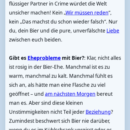
flüssiger Partner in Crime würdet die Welt
unsicher machen! Kein „
Wir müssen reden
“,
kein „Das machst du schon wieder falsch“. Nur
du, dein Bier und die pure, unverfälschte
Liebe
zwischen euch beiden.
Gibt es
Eheprobleme
mit Bier?
: Klar, nicht alles
ist rosig in der Bier-Ehe. Manchmal ist es zu
warm, manchmal zu kalt. Manchmal fühlt es
sich an, als hätte man eine Flasche zu viel
geöffnet – und
am nächsten Morgen
bereut
man es. Aber sind diese kleinen
Unstimmigkeiten nicht Teil jeder
Beziehung
?
Zumindest beschwert sich Bier nie darüber,
wenn du es im Kühlschrank vergisst oder es