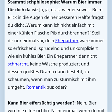
Stammtischphilosophie: Warum Bier immer
für dich da ist
: Ja, ja, es ist wieder soweit. Beim
Blick in die Augen deiner besseren Hälfte fragst
du dich: „Warum kann ich nicht einfach mit
einer kühlen Flasche Pils durchbrennen?“ Stell
dir nur einmal vor, dein
Ehepartner
wäre immer
so erfrischend, sprudelnd und unkompliziert
wie ein kühles Bier. Ein Ehepartner, der nicht
schnarcht
, keine Wäsche produziert und
dessen größtes Drama darin besteht, zu
schäumen, wenn man zu stürmisch mit ihm
umgeht.
Romantik
pur, oder?
Kann Bier eifersüchtig werden?
: Nein, Bier
wird nie eifersüchtig. Nicht einmal, wenn du mit