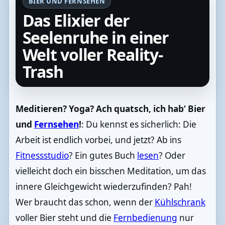
BIER UND FERNSEHEN
Das Elixier der
Seelenruhe in einer
Welt voller Reality-
Trash
Meditieren? Yoga? Ach quatsch, ich hab‘ Bier
und
Fernsehen
!
: Du kennst es sicherlich: Die
Arbeit ist endlich vorbei, und jetzt? Ab ins
Fitnessstudio
? Ein gutes Buch
lesen
? Oder
vielleicht doch ein bisschen Meditation, um das
innere Gleichgewicht wiederzufinden? Pah!
Wer braucht das schon, wenn der
Kühlschrank
voller Bier steht und die
Fernbedienung
nur