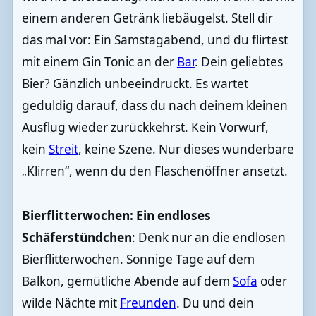
einem anderen Getränk liebäugelst. Stell dir
das mal vor: Ein Samstagabend, und du flirtest
mit einem Gin Tonic an der
Bar
. Dein geliebtes
Bier? Gänzlich unbeeindruckt. Es wartet
geduldig darauf, dass du nach deinem kleinen
Ausflug wieder zurückkehrst. Kein Vorwurf,
kein
Streit
, keine Szene. Nur dieses wunderbare
„Klirren“, wenn du den Flaschenöffner ansetzt.
Bierflitterwochen: Ein endloses
Schäferstündchen
: Denk nur an die endlosen
Bierflitterwochen. Sonnige Tage auf dem
Balkon, gemütliche Abende auf dem
Sofa
oder
wilde Nächte mit
Freunden
. Du und dein