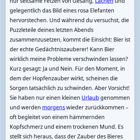
nur seltsame Fetzen von Gesang,
Lachen
und
gelegentlich das Bild eines rosa Elefanten
hervorstechen. Und während du versuchst, die
Puzzleteile deines letzten Abends
zusammenzusetzen, kommt die Einsicht: Bier ist
der echte Gedächtniszauberer! Kann Bier
wirklich meine Probleme verschwinden lassen?
Kurz gesagt: Ja und Nein. Für den Moment, in
dem der Hopfenzauber wirkt, scheinen die
Sorgen tatsächlich zu schwinden. Aber Vorsicht!
Sie haben nur einen kleinen
Urlaub
genommen
und werden
morgens
wieder zurückkommen –
oft begleitet von einem hämmernden
Kopfschmerz und einem trockenen Mund. Es
stellt sich heraus, dass der Zauber des Bieres