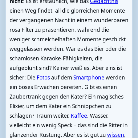
nicht
: Es ist erstaunlich, wie das
Gedächtnis
einen Weg findet, all die glorreichen Momente
der vergangenen Nacht in einem wunderbaren
rosa Filter zu präsentieren, während die
weniger schmeichelhaften Momente geschickt
weggelassen werden. War es das Bier oder die
schamlosen Karaoke-Fähigkeiten, die
aufgeblüht sind? Keiner weiß es. Aber eins ist
sicher: Die
Fotos
auf dem
Smartphone
werden
ein böses Erwachen bereiten. Gibt es einen
Zaubertrank gegen den Kater? Ein magisches
Elixier, um dem Kater ein Schnippchen zu
schlagen? Träum weiter.
Kaffee
, Wasser,
vielleicht ein wenig Speck – das sind die Ritter in
glänzender Rüstung. Aber es ist gut zu
wissen
,