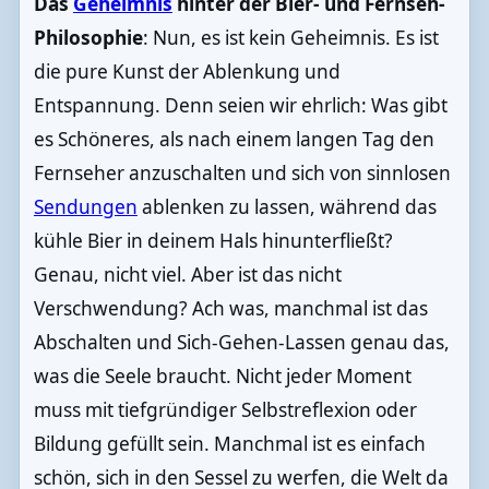
Das
Geheimnis
hinter der Bier- und Fernseh-
Philosophie
: Nun, es ist kein Geheimnis. Es ist
die pure Kunst der Ablenkung und
Entspannung. Denn seien wir ehrlich: Was gibt
es Schöneres, als nach einem langen Tag den
Fernseher anzuschalten und sich von sinnlosen
Sendungen
ablenken zu lassen, während das
kühle Bier in deinem Hals hinunterfließt?
Genau, nicht viel. Aber ist das nicht
Verschwendung? Ach was, manchmal ist das
Abschalten und Sich-Gehen-Lassen genau das,
was die Seele braucht. Nicht jeder Moment
muss mit tiefgründiger Selbstreflexion oder
Bildung gefüllt sein. Manchmal ist es einfach
schön, sich in den Sessel zu werfen, die Welt da