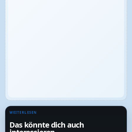
WEITERLESEN
Das könnte dich auch