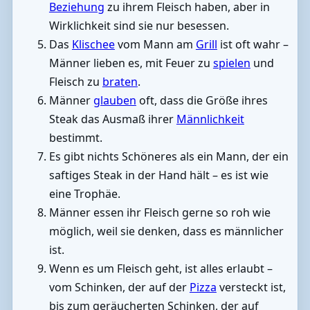
Beziehung
zu ihrem Fleisch haben, aber in
Wirklichkeit sind sie nur besessen.
Das
Klischee
vom Mann am
Grill
ist oft wahr –
Männer lieben es, mit Feuer zu
spielen
und
Fleisch zu
braten
.
Männer
glauben
oft, dass die Größe ihres
Steak das Ausmaß ihrer
Männlichkeit
bestimmt.
Es gibt nichts Schöneres als ein Mann, der ein
saftiges Steak in der Hand hält – es ist wie
eine Trophäe.
Männer essen ihr Fleisch gerne so roh wie
möglich, weil sie denken, dass es männlicher
ist.
Wenn es um Fleisch geht, ist alles erlaubt –
vom Schinken, der auf der
Pizza
versteckt ist,
bis zum geräucherten Schinken, der auf