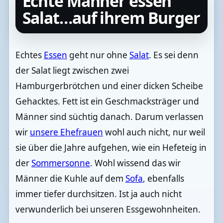
Echte Männer essen
Salat…auf ihrem Burger
Echtes
Essen
geht nur ohne
Salat
. Es sei denn
der Salat liegt zwischen zwei
Hamburgerbrötchen und einer dicken Scheibe
Gehacktes. Fett ist ein Geschmacksträger und
Männer sind süchtig danach. Darum verlassen
wir
unsere Ehefrauen
wohl auch nicht, nur weil
sie über die Jahre aufgehen, wie ein Hefeteig in
der
Sommersonne
. Wohl wissend das wir
Männer die Kuhle auf dem
Sofa
, ebenfalls
immer tiefer durchsitzen. Ist ja auch nicht
verwunderlich bei unseren Essgewohnheiten.