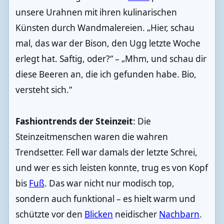
unsere Urahnen mit ihren kulinarischen
Künsten durch Wandmalereien. „Hier, schau
mal, das war der Bison, den Ugg letzte Woche
erlegt hat. Saftig, oder?“ – „Mhm, und schau dir
diese Beeren an, die ich gefunden habe. Bio,
versteht sich.“
Fashiontrends der Steinzeit
: Die
Steinzeitmenschen waren die wahren
Trendsetter. Fell war damals der letzte Schrei,
und wer es sich leisten konnte, trug es von Kopf
bis
Fuß
. Das war nicht nur modisch top,
sondern auch funktional – es hielt warm und
schützte vor den
Blicken
neidischer
Nachbarn
.