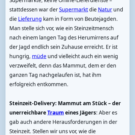
Supermärkte, keine Online-Lieferdienste –
stattdessen war der
Supermarkt
die
Natur
und
die
Lieferung
kam in Form von Beutejagden.
Man stelle sich vor, wie ein Steinzeitmensch
nach einem langen Tag des Herumirrens auf
der Jagd endlich sein Zuhause erreicht. Er ist
hungrig,
müde
und vielleicht auch ein wenig
verzweifelt, denn das Mammut, dem er den
ganzen Tag nachgelaufen ist, hat ihm
erfolgreich entkommen.
Steinzeit-Delivery: Mammut am Stück – der
unerreichbare
Traum
eines Jägers
: Aber es
gab auch andere Herausforderungen in der
Steinzeit. Stellen wir uns vor, wie die