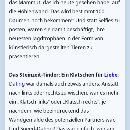
das Mammut, das ich heute gesehen habe, auf
die Höhlenwand. Das wird bestimmt 100
Daumen-hoch bekommen!“ Und statt Selfies zu
posten, waren sie damit beschäftigt, ihre
neuesten Jagdtrophäen in der Form von
künstlerisch dargestellten Tieren zu
präsentieren.
Das Steinzeit-Tinder: Ein Klatschen für
Liebe
:
Dating
war damals auch etwas anders. Anstatt
nach links oder rechts zu wischen, war es mehr
ein „Klatsch links“ oder „Klatsch rechts“, je
nachdem, wie beeindruckend das
Wandgemälde des potenziellen Partners war.
Und Speed-Dating? Das war einfach, wer am