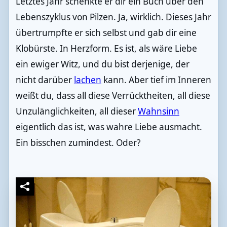
Letztes Jahr schenkte er dir ein Buch über den
Lebenszyklus von Pilzen. Ja, wirklich. Dieses Jahr
übertrumpfte er sich selbst und gab dir eine
Klobürste. In Herzform. Es ist, als wäre Liebe
ein ewiger Witz, und du bist derjenige, der
nicht darüber
lachen
kann. Aber tief im Inneren
weißt du, dass all diese Verrücktheiten, all diese
Unzulänglichkeiten, all dieser
Wahnsinn
eigentlich das ist, was wahre Liebe ausmacht.
Ein bisschen zumindest. Oder?