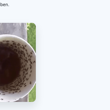
aben.