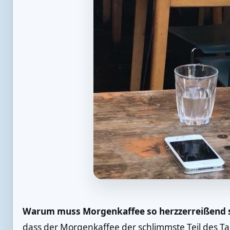
Warum muss Morgenkaffee so herzzerreißend 
dass der Morgenkaffee der schlimmste Teil des Ta