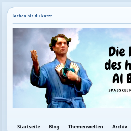
Direkt
zum
Inhalt
wechseln
Startseite
Blog
Themenwelten
Archiv