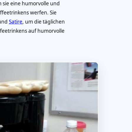
m sie eine humorvolle und
affeetrinkens werfen. Sie
 und
Satire
, um die täglichen
eetrinkens auf humorvolle