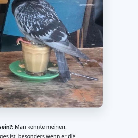
sein?:
Man könnte meinen,
ges ist, besonders wenn er die