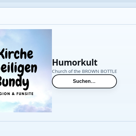
Humorkult
Church of the BROWN BOTTLE
Suchen…