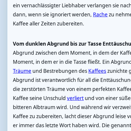
ein vernachlässigter Liebhaber verlangen sie na
dann, wenn sie ignoriert werden,
Rache
zu nehmen
Kaffee aller Zeiten zubereiten.
Vom dunklen Abgrund bis zur Tasse Enttäusch
Abgrund zwischen dem Moment, in dem der Kaffe
Moment, in dem er in die Tasse fließt. Ein Abgrun
Träume
und Bestrebungen des
Kaffees
zunichte 
Abgrund ist verantwortlich für all die Enttäusch
die zerstörten Träume von einem perfekten Kaffee.
Kaffee seine Unschuld
verliert
und von einer süße
bitteren Albtraum wird. Und während wir verzwei
Kaffee zu zubereiten, lacht dieser Abgrund leise v
er immer das letzte Wort haben wird. Die genannt