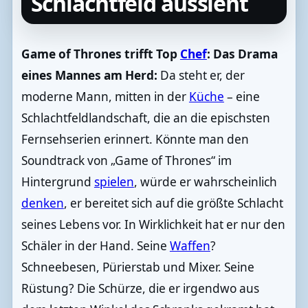
Schlachtfeld aussieht
Game of Thrones trifft Top
Chef
: Das Drama
eines Mannes am Herd:
Da steht er, der
moderne Mann, mitten in der
Küche
– eine
Schlachtfeldlandschaft, die an die epischsten
Fernsehserien erinnert. Könnte man den
Soundtrack von „Game of Thrones“ im
Hintergrund
spielen
, würde er wahrscheinlich
denken
, er bereitet sich auf die größte Schlacht
seines Lebens vor. In Wirklichkeit hat er nur den
Schäler in der Hand. Seine
Waffen
?
Schneebesen, Pürierstab und Mixer. Seine
Rüstung? Die Schürze, die er irgendwo aus