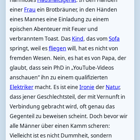
einer
Frau
ein Brotbräuner, in den Händen
eines Mannes eine Einladung zu einem
epischen Abenteuer mit Feuer und
verbranntem Toast. Das
Kind
, das vom
Sofa
springt, weil es
fliegen
will, hat es nicht von
fremden Wesen. Nein, es hat es von Papa, der
glaubt, dass sein PhD in „YouTube-Videos
anschauen“ ihn zu einem qualifizierten
Elektriker
macht. Es ist eine
Ironie
der
Natur
,
dass jener Geschlechtsteil, der mit Vernunft in
Verbindung gebracht wird, oft genau das
Gegenteil zu beweisen scheint. Doch bevor wir
alle Männer über einen Kamm scheren:
Vielleicht ist es nicht Dummheit, sondern