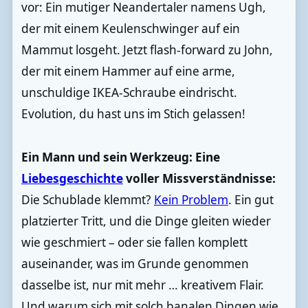
vor: Ein mutiger Neandertaler namens Ugh,
der mit einem Keulenschwinger auf ein
Mammut losgeht. Jetzt flash-forward zu John,
der mit einem Hammer auf eine arme,
unschuldige IKEA-Schraube eindrischt.
Evolution, du hast uns im Stich gelassen!
Ein Mann und sein Werkzeug: Eine
Liebesgeschichte
voller Missverständnisse:
Die Schublade klemmt?
Kein Problem
. Ein gut
platzierter Tritt, und die Dinge gleiten wieder
wie geschmiert – oder sie fallen komplett
auseinander, was im Grunde genommen
dasselbe ist, nur mit mehr … kreativem Flair.
Und warum sich mit solch banalen Dingen wie