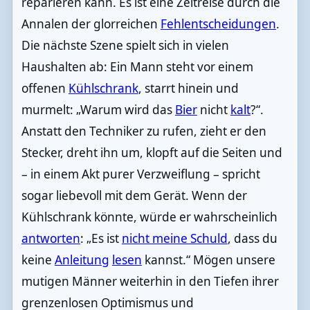
reparieren kann. Es ist eine Zeitreise durch die
Annalen der glorreichen
Fehlentscheidungen
.
Die nächste Szene spielt sich in vielen
Haushalten ab: Ein Mann steht vor einem
offenen
Kühlschrank
, starrt hinein und
murmelt: „Warum wird das
Bier
nicht
kalt
?“.
Anstatt den Techniker zu rufen, zieht er den
Stecker, dreht ihn um, klopft auf die Seiten und
– in einem Akt purer Verzweiflung – spricht
sogar liebevoll mit dem Gerät. Wenn der
Kühlschrank könnte, würde er wahrscheinlich
antworten
: „Es ist
nicht meine Schuld
, dass du
keine
Anleitung
lesen
kannst.“ Mögen unsere
mutigen Männer weiterhin in den Tiefen ihrer
grenzenlosen Optimismus und