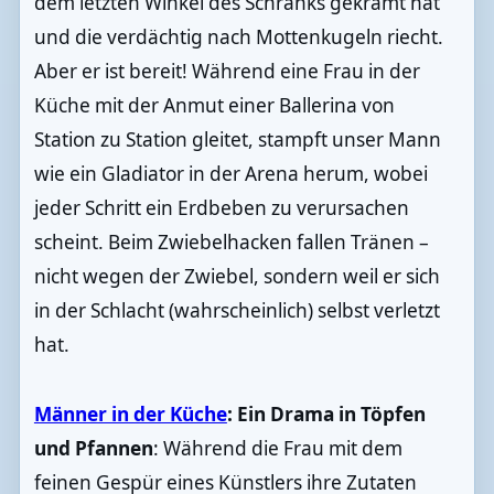
dem letzten Winkel des Schranks gekramt hat
und die verdächtig nach Mottenkugeln riecht.
Aber er ist bereit! Während eine Frau in der
Küche mit der Anmut einer Ballerina von
Station zu Station gleitet, stampft unser Mann
wie ein Gladiator in der Arena herum, wobei
jeder Schritt ein Erdbeben zu verursachen
scheint. Beim Zwiebelhacken fallen Tränen –
nicht wegen der Zwiebel, sondern weil er sich
in der Schlacht (wahrscheinlich) selbst verletzt
hat.
Männer in der Küche
: Ein Drama in Töpfen
und Pfannen
: Während die Frau mit dem
feinen Gespür eines Künstlers ihre Zutaten