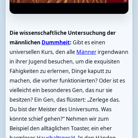
Die wissenschaftliche Untersuchung der
männlichen
Dummheit
:
Gibt es einen
universellen Kurs, den alle
Männer
irgendwann
in ihrer Jugend besuchen, um die exquisiten
Fähigkeiten zu erlernen, Dinge kaputt zu
machen, die vorher funktionierten? Oder ist es
vielleicht ein besonderes Gen, das nur sie
besitzen? Ein Gen, das flüstert: „Zerlege das.
Du bist der Meister des Universums. Was
könnte schief gehen?“ Nehmen wir zum
Beispiel den alltäglichen Toaster, ein eher
harmloses
Haushaltsgerät
. In den Händen