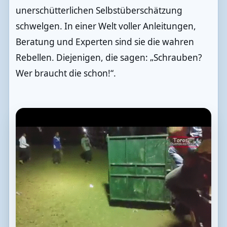
unerschütterlichen Selbstüberschätzung
schwelgen. In einer Welt voller Anleitungen,
Beratung und Experten sind sie die wahren
Rebellen. Diejenigen, die sagen: „Schrauben?
Wer braucht die schon!“.