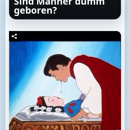
Sind Männer dumm
geboren?