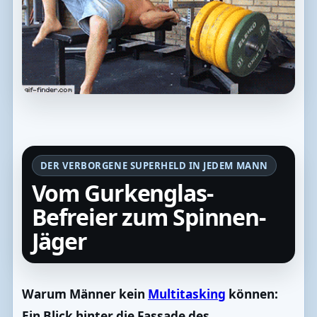
DER VERBORGENE SUPERHELD IN JEDEM MANN
Vom Gurkenglas-
Befreier zum Spinnen-
Jäger
Warum Männer kein
Multitasking
können:
Ein Blick hinter die Fassade des