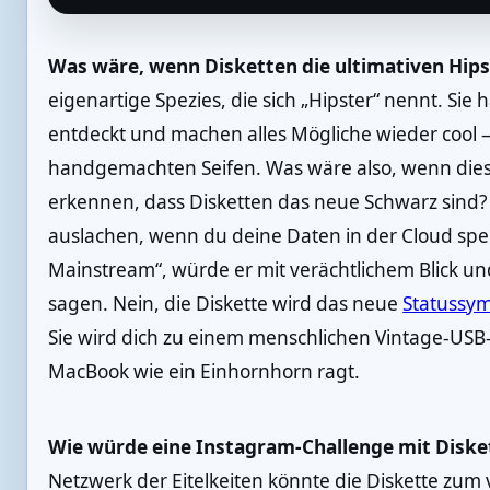
Was wäre, wenn Disketten die ultimativen Hip
eigenartige Spezies, die sich „Hipster“ nennt. Sie 
entdeckt und machen alles Mögliche wieder cool – 
handgemachten Seifen. Was wäre also, wenn dies
erkennen, dass Disketten das neue Schwarz sind? 
auslachen, wenn du deine Daten in der Cloud speic
Mainstream“, würde er mit verächtlichem Blick u
sagen. Nein, die Diskette wird das neue
Statussy
Sie wird dich zu einem menschlichen Vintage-USB
MacBook wie ein Einhornhorn ragt.
Wie würde eine Instagram-Challenge mit Disk
Netzwerk der Eitelkeiten könnte die Diskette zum vi