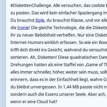
#DiskettenChallenge. Alle versuchen, das coolste
zu posten. Das wird kein einfacher Spaziergang 
Du brauchst
Style
, du brauchst Klasse, und vor al
die
Ironie
! Die gleiche Technologie, die die Diske
ihr zu neuer Beliebtheit verhelfen. Nur eine Disk
Internet-Humors wirklich erfassen. So wie ein B
trifft dich direkt ins Gesicht, während du versuchs
sortieren. Ah, Disketten! Diese quadratischen D
Drehungen hatten als eine Staffel von „Game of Th
alles immer schneller, höher, weiter sein muss, s
erinnern, dass es in der Einfachheit liegt, wahre 
du bleibst unvergessen. In 1,44 MB passte nicht
sondern auch die Essenz unserer Seele. Aber ach,
wenn er eine Cloud hat?