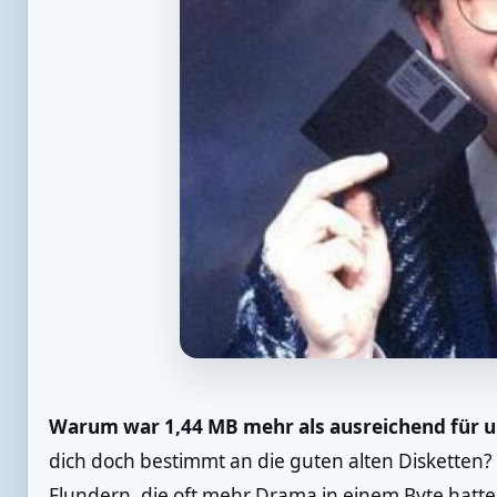
Warum war 1,44 MB mehr als ausreichend für u
dich doch bestimmt an die guten alten Disketten? 
Flundern, die oft mehr Drama in einem Byte hatte