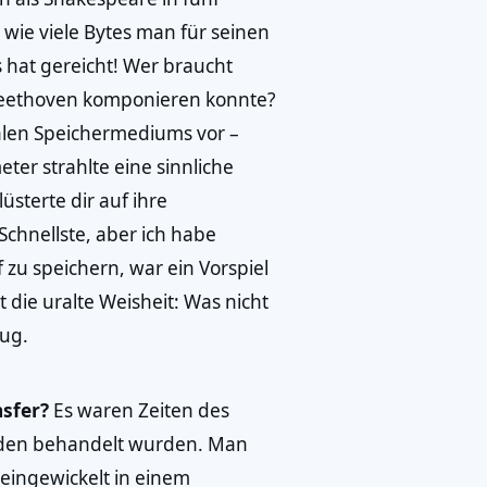
 wie viele Bytes man für seinen
 hat gereicht! Wer braucht
Beethoven komponieren konnte?
italen Speichermediums vor –
ter strahlte eine sinnliche
lüsterte dir auf ihre
 Schnellste, aber ich habe
f zu speichern, war ein Vorspiel
die uralte Weisheit: Was nicht
nug.
nsfer?
Es waren Zeiten des
elden behandelt wurden. Man
eingewickelt in einem