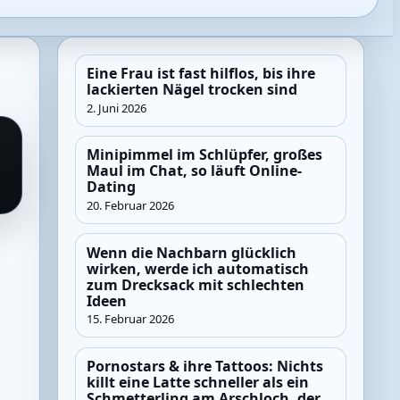
Eine Frau ist fast hilflos, bis ihre
lackierten Nägel trocken sind
2. Juni 2026
Minipimmel im Schlüpfer, großes
Maul im Chat, so läuft Online-
Dating
20. Februar 2026
Wenn die Nachbarn glücklich
wirken, werde ich automatisch
zum Drecksack mit schlechten
Ideen
15. Februar 2026
Pornostars & ihre Tattoos: Nichts
killt eine Latte schneller als ein
Schmetterling am Arschloch, der