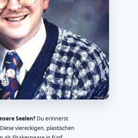
nsere Seelen?
Du erinnerst
Diese viereckigen, plastischen
n als Shakespeare in fünf