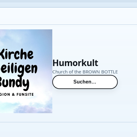
Humorkult
Church of the BROWN BOTTLE
Suchen…