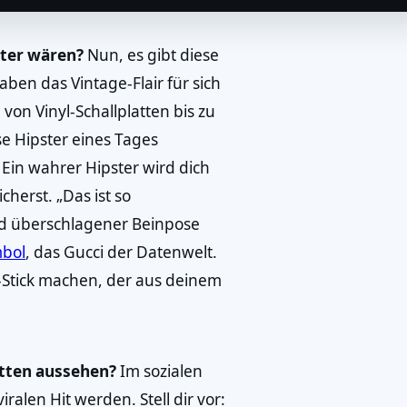
ster wären?
Nun, es gibt diese
haben das Vintage-Flair für sich
von Vinyl-Schallplatten bis zu
e Hipster eines Tages
Ein wahrer Hipster wird dich
herst. „Das ist so
nd überschlagener Beinpose
mbol
, das Gucci der Datenwelt.
-Stick machen, der aus deinem
etten aussehen?
Im sozialen
ralen Hit werden. Stell dir vor: