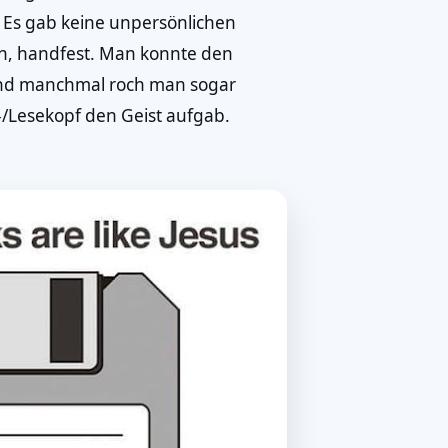
Es gab keine unpersönlichen
sch, handfest. Man konnte den
 und manchmal roch man sogar
/Lesekopf den Geist aufgab.