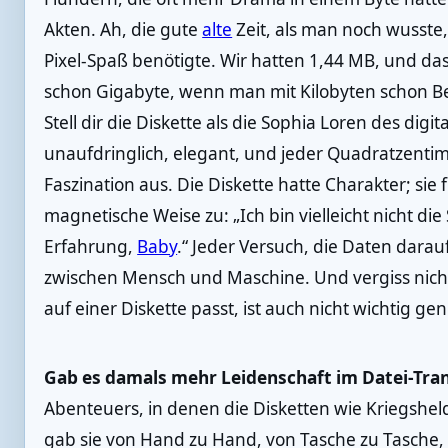
Akten. Ah, die gute
alte
Zeit, als man noch wusste,
Pixel-Spaß benötigte. Wir hatten 1,44 MB, und das
schon Gigabyte, wenn man mit Kilobyten schon 
Stell dir die Diskette als die Sophia Loren des dig
unaufdringlich, elegant, und jeder Quadratzentime
Faszination aus. Die Diskette hatte Charakter; sie f
magnetische Weise zu: „Ich bin vielleicht nicht die
Erfahrung,
Baby
.“ Jeder Versuch, die Daten darau
zwischen Mensch und Maschine. Und vergiss nicht 
auf einer Diskette passt, ist auch nicht wichtig ge
Gab es damals mehr Leidenschaft im Datei-Tra
Abenteuers, in denen die Disketten wie Kriegsh
gab sie von Hand zu Hand, von Tasche zu Tasche, 