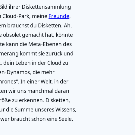
 Bild ihrer Diskettensammlung
im Cloud-Park, meine
Freunde
.
lem brauchst du Disketten. Ah,
tte obsolet gemacht hat, könnte
ette kann die Meta-Ebenen des
oomerang kommt sie zurück und
t, dein Leben in der Cloud zu
aten-Dynamos, die mehr
rones“. In einer Welt, in der
ollten wir uns manchmal daran
Größe zu erkennen. Disketten,
 nur die Summe unseres Wissens,
 wer braucht schon eine Seele,