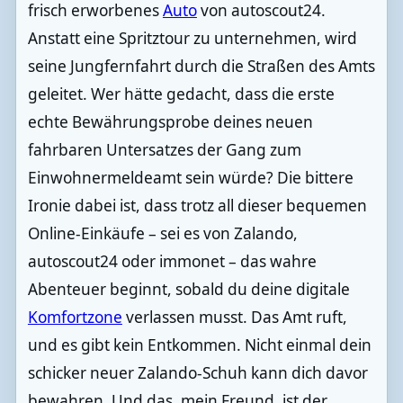
frisch erworbenes
Auto
von autoscout24.
Anstatt eine Spritztour zu unternehmen, wird
seine Jungfernfahrt durch die Straßen des Amts
geleitet. Wer hätte gedacht, dass die erste
echte Bewährungsprobe deines neuen
fahrbaren Untersatzes der Gang zum
Einwohnermeldeamt sein würde? Die bittere
Ironie dabei ist, dass trotz all dieser bequemen
Online-Einkäufe – sei es von Zalando,
autoscout24 oder immonet – das wahre
Abenteuer beginnt, sobald du deine digitale
Komfortzone
verlassen musst. Das Amt ruft,
und es gibt kein Entkommen. Nicht einmal dein
schicker neuer Zalando-Schuh kann dich davor
bewahren. Und das, mein Freund, ist der