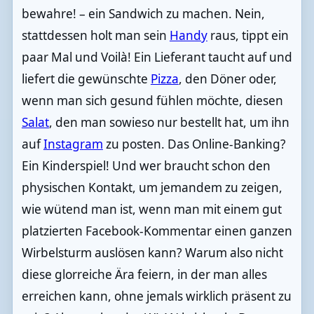
bewahre! – ein Sandwich zu machen. Nein,
stattdessen holt man sein
Handy
raus, tippt ein
paar Mal und Voilà! Ein Lieferant taucht auf und
liefert die gewünschte
Pizza
, den Döner oder,
wenn man sich gesund fühlen möchte, diesen
Salat
, den man sowieso nur bestellt hat, um ihn
auf
Instagram
zu posten. Das Online-Banking?
Ein Kinderspiel! Und wer braucht schon den
physischen Kontakt, um jemandem zu zeigen,
wie wütend man ist, wenn man mit einem gut
platzierten Facebook-Kommentar einen ganzen
Wirbelsturm auslösen kann? Warum also nicht
diese glorreiche Ära feiern, in der man alles
erreichen kann, ohne jemals wirklich präsent zu