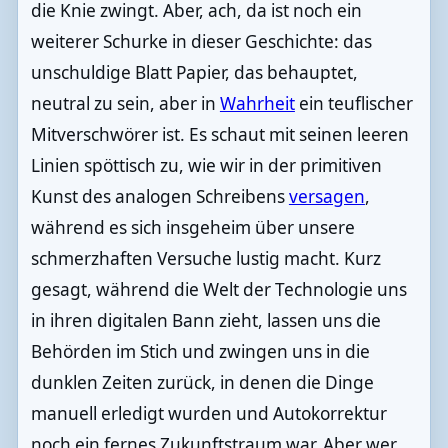
die Knie zwingt. Aber, ach, da ist noch ein
weiterer Schurke in dieser Geschichte: das
unschuldige Blatt Papier, das behauptet,
neutral zu sein, aber in
Wahrheit
ein teuflischer
Mitverschwörer ist. Es schaut mit seinen leeren
Linien spöttisch zu, wie wir in der primitiven
Kunst des analogen Schreibens
versagen
,
während es sich insgeheim über unsere
schmerzhaften Versuche lustig macht. Kurz
gesagt, während die Welt der Technologie uns
in ihren digitalen Bann zieht, lassen uns die
Behörden im Stich und zwingen uns in die
dunklen Zeiten zurück, in denen die Dinge
manuell erledigt wurden und Autokorrektur
noch ein fernes Zukunftstraum war. Aber wer