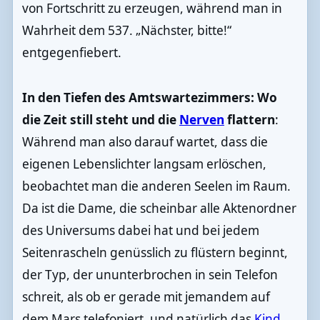
von Fortschritt zu erzeugen, während man in
Wahrheit dem 537. „Nächster, bitte!“
entgegenfiebert.
In den Tiefen des Amtswartezimmers: Wo
die Zeit still steht und die
Nerven
flattern
:
Während man also darauf wartet, dass die
eigenen Lebenslichter langsam erlöschen,
beobachtet man die anderen Seelen im Raum.
Da ist die Dame, die scheinbar alle Aktenordner
des Universums dabei hat und bei jedem
Seitenrascheln genüsslich zu flüstern beginnt,
der Typ, der ununterbrochen in sein Telefon
schreit, als ob er gerade mit jemandem auf
dem Mars telefoniert, und natürlich das
Kind
,