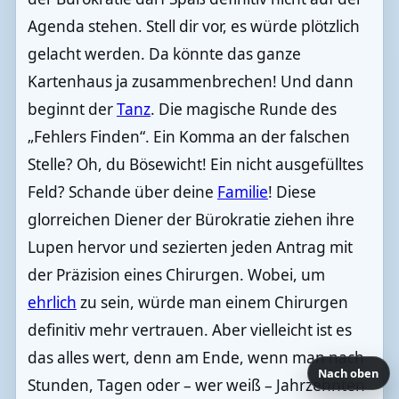
Agenda stehen. Stell dir vor, es würde plötzlich
gelacht werden. Da könnte das ganze
Kartenhaus ja zusammenbrechen! Und dann
beginnt der
Tanz
. Die magische Runde des
„Fehlers Finden“. Ein Komma an der falschen
Stelle? Oh, du Bösewicht! Ein nicht ausgefülltes
Feld? Schande über deine
Familie
! Diese
glorreichen Diener der Bürokratie ziehen ihre
Lupen hervor und sezierten jeden Antrag mit
der Präzision eines Chirurgen. Wobei, um
ehrlich
zu sein, würde man einem Chirurgen
definitiv mehr vertrauen. Aber vielleicht ist es
das alles wert, denn am Ende, wenn man nach
Nach oben
Stunden, Tagen oder – wer weiß – Jahrzehnten