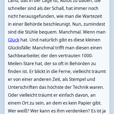
Land, das in der Lage ist, Autos zu bauen, die
schneller sind als der Schall, hat immer noch
nicht herausgefunden, wie man die Wartezeit
in einer Behörde beschleunigt. Nun, zumindest
sind die Stühle bequem. Manchmal. Wenn man
Glück
hat. Und natürlich gibt es diese kleinen
Glücksfälle: Manchmal trifft man diesen einen
Sachbearbeiter, der den vertrauten 1000-
Meilen-Stare hat, der so oft in Behörden zu
finden ist. Er blickt in die Ferne, vielleicht träumt
er von einer anderen Zeit, als Stempel und
Unterschriften das höchste der Technik waren.
Oder vielleicht träumt er einfach davon, an
einem Ort zu sein, an dem es kein Papier gibt.
Wer weiß? Wer kann es ihm verdenken? Es ist ja