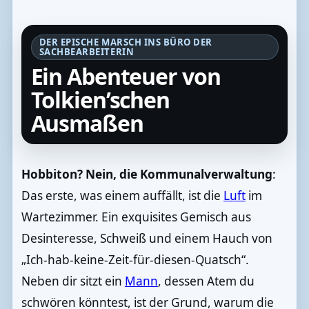
DER EPISCHE MARSCH INS BÜRO DER
SACHBEARBEITERIN
Ein Abenteuer von
Tolkien’schen
Ausmaßen
Hobbiton? Nein, die Kommunalverwaltung
:
Das erste, was einem auffällt, ist die
Luft
im
Wartezimmer. Ein exquisites Gemisch aus
Desinteresse, Schweiß und einem Hauch von
„Ich-hab-keine-Zeit-für-diesen-Quatsch“.
Neben dir sitzt ein
Mann
, dessen Atem du
schwören könntest, ist der Grund, warum die