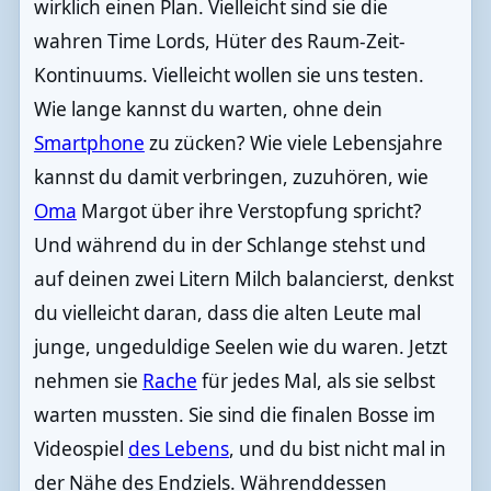
wirklich einen Plan. Vielleicht sind sie die
wahren Time Lords, Hüter des Raum-Zeit-
Kontinuums. Vielleicht wollen sie uns testen.
Wie lange kannst du warten, ohne dein
Smartphone
zu zücken? Wie viele Lebensjahre
kannst du damit verbringen, zuzuhören, wie
Oma
Margot über ihre Verstopfung spricht?
Und während du in der Schlange stehst und
auf deinen zwei Litern Milch balancierst, denkst
du vielleicht daran, dass die alten Leute mal
junge, ungeduldige Seelen wie du waren. Jetzt
nehmen sie
Rache
für jedes Mal, als sie selbst
warten mussten. Sie sind die finalen Bosse im
Videospiel
des Lebens
, und du bist nicht mal in
der Nähe des Endziels. Währenddessen