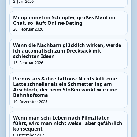
2. Juni 2026
Minipimmel im Schlüpfer, großes Maul im
Chat, so läuft Online-Dating
20. Februar 2026
Wenn die Nachbarn glücklich wirken, werde
ich automatisch zum Drecksack mit
schlechten Ideen
15. Februar 2026
Pornostars & ihre Tattoos: Nichts killt eine
Latte schneller als ein Schmetterling am
Arschloch, der beim Stoßen winkt wie eine
Bahnhofsoma
10. Dezember 2025
Wenn man sein Leben nach Filmzitaten
führt, wird man nicht weise –aber gefährlich
konsequent
8. Dezember 2025