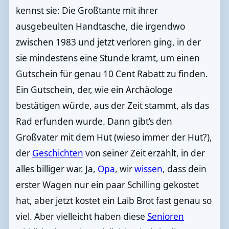
kennst sie: Die Großtante mit ihrer
ausgebeulten Handtasche, die irgendwo
zwischen 1983 und jetzt verloren ging, in der
sie mindestens eine Stunde kramt, um einen
Gutschein für genau 10 Cent Rabatt zu finden.
Ein Gutschein, der, wie ein Archäologe
bestätigen würde, aus der Zeit stammt, als das
Rad erfunden wurde. Dann gibt’s den
Großvater mit dem Hut (wieso immer der Hut?),
der
Geschichten
von seiner Zeit erzählt, in der
alles billiger war. Ja,
Opa
, wir
wissen
, dass dein
erster Wagen nur ein paar Schilling gekostet
hat, aber jetzt kostet ein Laib Brot fast genau so
viel. Aber vielleicht haben diese
Senioren