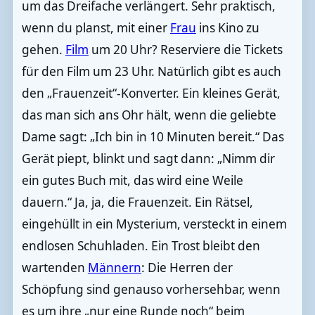
um das Dreifache verlängert. Sehr praktisch,
wenn du planst, mit einer
Frau
ins Kino zu
gehen.
Film
um 20 Uhr? Reserviere die Tickets
für den Film um 23 Uhr. Natürlich gibt es auch
den „Frauenzeit“-Konverter. Ein kleines Gerät,
das man sich ans Ohr hält, wenn die geliebte
Dame sagt: „Ich bin in 10 Minuten bereit.“ Das
Gerät piept, blinkt und sagt dann: „Nimm dir
ein gutes Buch mit, das wird eine Weile
dauern.“ Ja, ja, die Frauenzeit. Ein Rätsel,
eingehüllt in ein Mysterium, versteckt in einem
endlosen Schuhladen. Ein Trost bleibt den
wartenden
Männern
: Die Herren der
Schöpfung sind genauso vorhersehbar, wenn
es um ihre „nur eine Runde noch“ beim