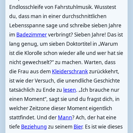
Endlosschleife von Fahrstuhlmusik. Wusstest
du, dass man in einer durchschnittlichen
Lebensspanne sage und schreibe sieben Jahre
im
Badezimmer
verbringt? Sieben Jahre! Das ist
lang genug, um sieben Doktortitel in „Warum
ist die Klorolle schon wieder alle und wer hat sie
nicht gewechselt?“ zu machen. Warten, dass
die Frau aus dem
Kleiderschrank
zurückkehrt,
ist wie der Versuch, die unendliche Geschichte
tatsächlich zu Ende zu
lesen
. „Ich brauche nur
einen Moment“, sagt sie und du fragst dich, in
welcher Zeitzone dieser Moment eigentlich
stattfindet. Und der
Mann
? Ach, der hat eine
tiefe
Beziehung
zu seinem
Bier
. Es ist wie dieses